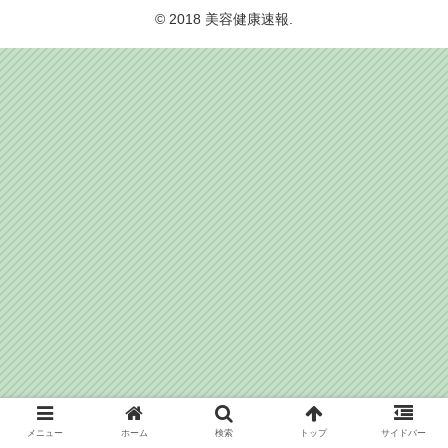
© 2018 美容健康速報.
メニュー
ホーム
検索
トップ
サイドバー