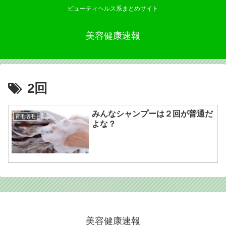
ビューティヘルス系まとめサイト
美容健康速報
2回
みんなシャンプーは２回が普通だ
育毛増毛
よな？
美容健康速報