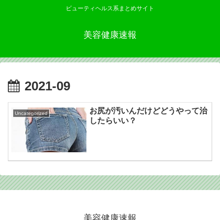
ビューティヘルス系まとめサイト
美容健康速報
2021-09
お尻が汚いんだけどどうやって治
Uncategorized
したらいい？
美容健康速報