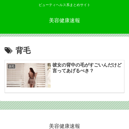
ビューティヘルス系まとめサイト
美容健康速報
背毛
彼女の背中の毛がすごいんだけど
脱毛
言ってあげるべき？
美容健康速報