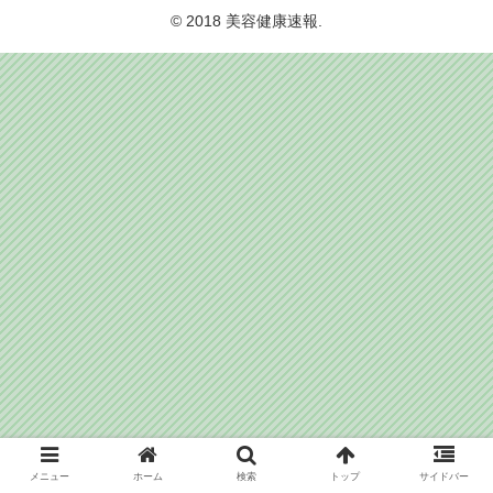
© 2018 美容健康速報.
メニュー
ホーム
検索
トップ
サイドバー