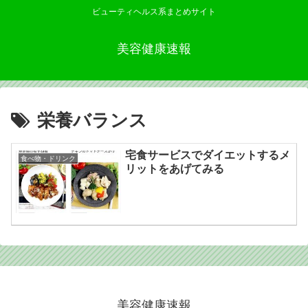
ビューティヘルス系まとめサイト
美容健康速報
栄養バランス
宅食サービスでダイエットするメ
食べ物・ドリンク
リットをあげてみる
美容健康速報