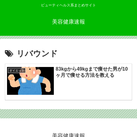
ビューティヘルス系まとめサイト
美容健康速報
リバウンド
83kgから49kgまで痩せた男が10
ダイエット
ヶ月で痩せる方法を教える
美容健康速報