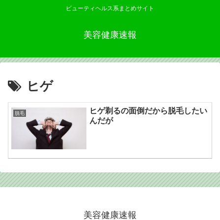
ビューティヘルス系まとめサイト
美容健康速報
ヒゲ
ヒゲ剃るの面倒だから脱毛したい
脱毛
んだが
美容健康速報