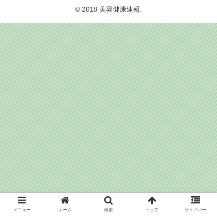
© 2018 美容健康速報.
メニュー
ホーム
検索
トップ
サイドバー