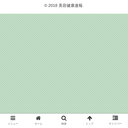
© 2018 美容健康速報.
メニュー
ホーム
検索
トップ
サイドバー