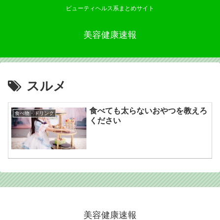
ビューティヘルス系まとめサイト
美容健康速報
スルメ
食べても太らないおやつを教えろ
食べ物・ドリンク
ください
美容健康速報