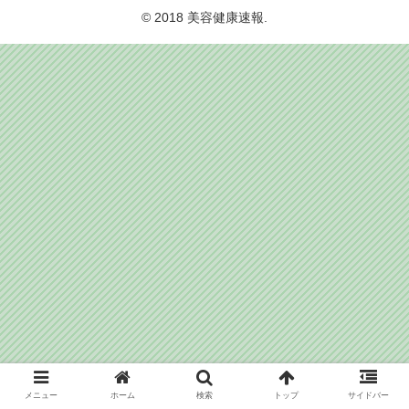
© 2018 美容健康速報.
メニュー
ホーム
検索
トップ
サイドバー