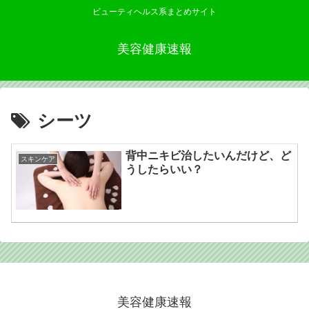
ビューティヘルス系まとめサイト
美容健康速報
シーツ
背中ニキビ治したいんだけど、ど
スキンケア
うしたらいい？
美容健康速報